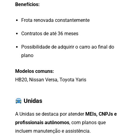
Benefícios:
Frota
renovada
constantemente
Contratos
de
até
36
meses
Possibilidade
de
adquirir
o
carro
ao
final
do
plano
Modelos
comuns:
HB20,
Nissan
Versa,
Toyota
Yaris
Unidas
A
Unidas
se
destaca
por
atender
MEIs,
CNPJs
e
profissionais
autônomos
,
com
planos
que
incluem
manutenção
e
assistência.