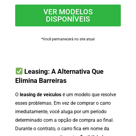
VER MODELOS
DISPONÍVEIS
*Você permanecerá no site atual
Leasing:
A
Alternativa
Que
Elimina
Barreiras
O
leasing
de
veículos
é
um
modelo
que
resolve
esses
problemas.
Em
vez
de
comprar
o
carro
imediatamente,
você
aluga
por
um
período
determinado
com
a
opção
de
compra
ao
final.
Durante
o
contrato,
o
carro
fica
em
nome
da