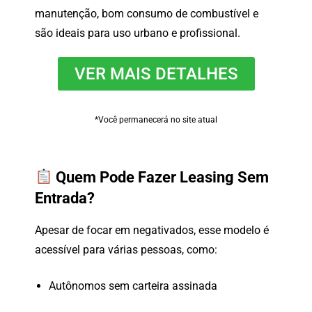
manutenção,
bom
consumo
de
combustível
e
são
ideais
para
uso
urbano
e
profissional.
VER MAIS DETALHES
*Você permanecerá no site atual
Quem
Pode
Fazer
Leasing
Sem
Entrada?
Apesar
de
focar
em
negativados,
esse
modelo
é
acessível
para
várias
pessoas,
como:
Autônomos
sem
carteira
assinada