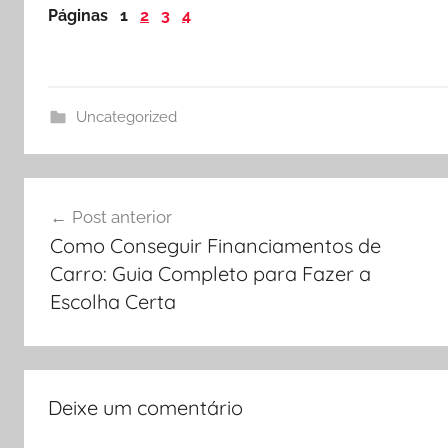
Páginas
1
2
3
4
Uncategorized
Navegação
Post anterior
de
Como Conseguir Financiamentos de
Post
Carro: Guia Completo para Fazer a
Escolha Certa
Deixe um comentário