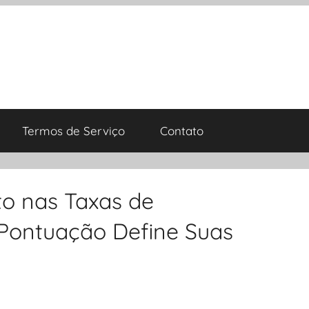
Termos de Serviço
Contato
to nas Taxas de
Pontuação Define Suas