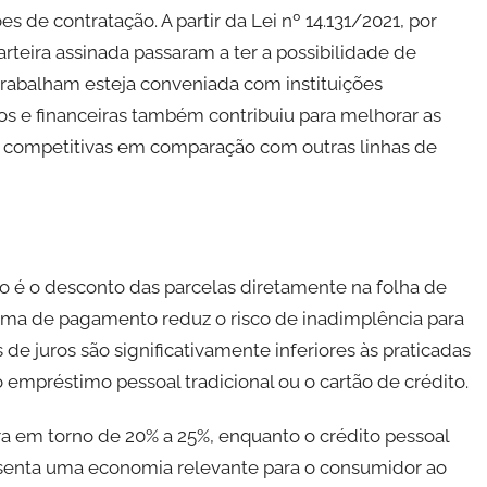
 de contratação. A partir da Lei nº 14.131/2021, por
rteira assinada passaram a ter a possibilidade de
rabalham esteja conveniada com instituições
os e financeiras também contribuiu para melhorar as
is competitivas em comparação com outras linhas de
do é o desconto das parcelas diretamente na folha de
orma de pagamento reduz o risco de inadimplência para
s de juros são significativamente inferiores às praticadas
empréstimo pessoal tradicional ou o cartão de crédito.
a em torno de 20% a 25%, enquanto o crédito pessoal
resenta uma economia relevante para o consumidor ao