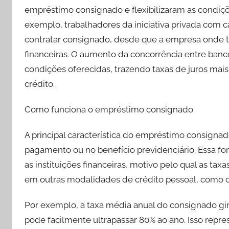
empréstimo consignado e flexibilizaram as condições
exemplo, trabalhadores da iniciativa privada com ca
contratar consignado, desde que a empresa onde t
financeiras. O aumento da concorrência entre banc
condições oferecidas, trazendo taxas de juros ma
crédito.
Como funciona o empréstimo consignado
A principal característica do empréstimo consigna
pagamento ou no benefício previdenciário. Essa f
as instituições financeiras, motivo pelo qual as taxa
em outras modalidades de crédito pessoal, como o 
Por exemplo, a taxa média anual do consignado gir
pode facilmente ultrapassar 80% ao ano. Isso rep