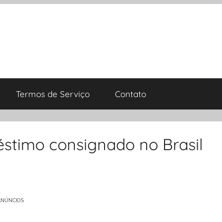
Termos de Serviço
Contato
stimo consignado no Brasil
ANÚNCIOS