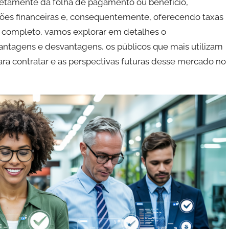
retamente da folha de pagamento ou benefício,
ições financeiras e, consequentemente, oferecendo taxas
a completo, vamos explorar em detalhes o
ntagens e desvantagens, os públicos que mais utilizam
ara contratar e as perspectivas futuras desse mercado no