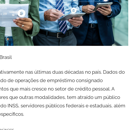
rasil
ativamente nas últimas duas décadas no país. Dados do
saldo de operações de empréstimo consignado
os que mais cresce no setor de crédito pessoal. A
nores que outras modalidades, tem atraído um público
o INSS, servidores públicos federais e estaduais, além
specíficos.