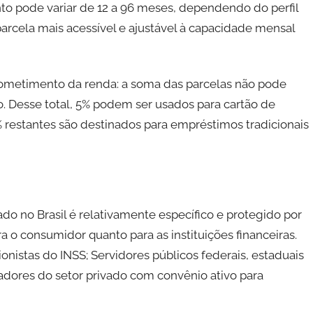
to pode variar de 12 a 96 meses, dependendo do perfil
parcela mais acessível e ajustável à capacidade mensal
ometimento da renda: a soma das parcelas não pode
o. Desse total, 5% podem ser usados para cartão de
% restantes são destinados para empréstimos tradicionais
o no Brasil é relativamente específico e protegido por
 o consumidor quanto para as instituições financeiras.
nistas do INSS; Servidores públicos federais, estaduais
hadores do setor privado com convênio ativo para