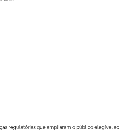
ANÚNCIOS
as regulatórias que ampliaram o público elegível ao