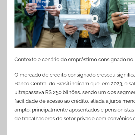
Contexto e cenário do empréstimo consignado no B
O mercado de crédito consignado cresceu signific
Banco Central do Brasil indicam que, em 2023, o 
ultrapassava R$ 250 bilhões, sendo um dos segment
facilidade de acesso ao crédito, aliada a juros me
amplo, principalmente aposentados e pensionistas d
de trabalhadores do setor privado com convênios e