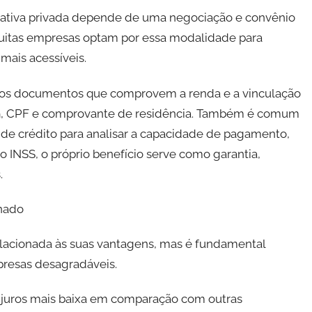
ciativa privada depende de uma negociação e convênio
 Muitas empresas optam por essa modalidade para
mais acessíveis.
idos documentos que comprovem a renda e a vinculação
G, CPF e comprovante de residência. Também é comum
o de crédito para analisar a capacidade de pagamento,
 INSS, o próprio benefício serve como garantia,
.
nado
lacionada às suas vantagens, mas é fundamental
presas desagradáveis.
de juros mais baixa em comparação com outras