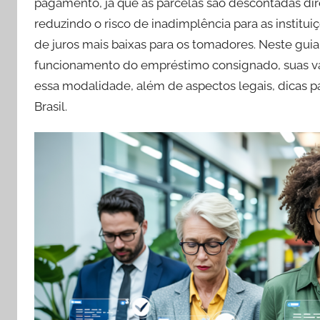
pagamento, já que as parcelas são descontadas di
reduzindo o risco de inadimplência para as institu
de juros mais baixas para os tomadores. Neste gui
funcionamento do empréstimo consignado, suas va
essa modalidade, além de aspectos legais, dicas p
Brasil.