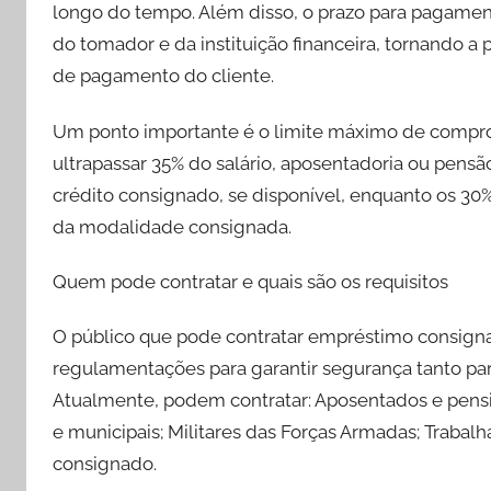
longo do tempo. Além disso, o prazo para pagamen
do tomador e da instituição financeira, tornando a 
de pagamento do cliente.
Um ponto importante é o limite máximo de compr
ultrapassar 35% do salário, aposentadoria ou pensã
crédito consignado, se disponível, enquanto os 30
da modalidade consignada.
Quem pode contratar e quais são os requisitos
O público que pode contratar empréstimo consignad
regulamentações para garantir segurança tanto para
Atualmente, podem contratar: Aposentados e pensio
e municipais; Militares das Forças Armadas; Trabal
consignado.