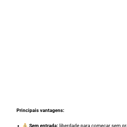
Principais vantagens:
Sem entrada:
liberdade para começar sem gran