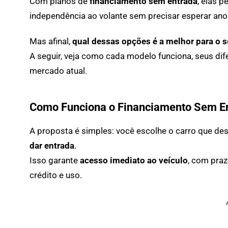
Com planos de
financiamento sem entrada
, elas 
independência ao volante sem precisar esperar anos
Mas afinal,
qual dessas opções é a melhor para o se
A seguir, veja como cada modelo funciona, seus dif
mercado atual.
Como Funciona o Financiamento Sem E
A proposta é simples: você escolhe o carro que d
dar entrada
.
Isso garante
acesso imediato ao veículo
, com pra
crédito e uso.