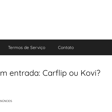
Termos de Serviço
Contato
m entrada: Carflip ou Kovi?
ANÚNCIOS