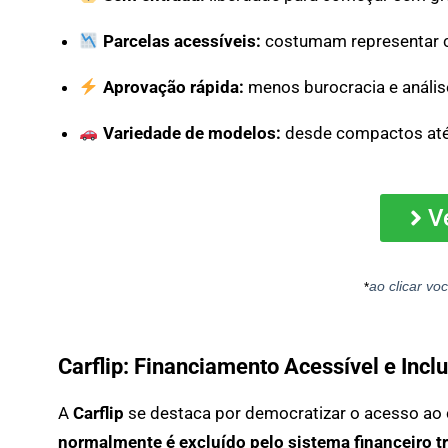
Parcelas acessíveis:
costumam representar 
Aprovação rápida:
menos burocracia e análise
Variedade de modelos:
desde compactos até S
V
ao clicar voc
*
Carflip: Financiamento Acessível e Incl
A
Carflip
se destaca por democratizar o acesso ao 
normalmente é excluído pelo sistema financeiro t