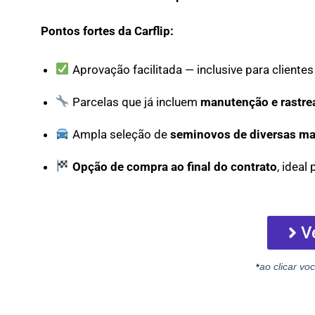
Pontos fortes da Carflip:
Aprovação facilitada — inclusive para cliente
Parcelas que já incluem
manutenção e rastr
Ampla seleção de
seminovos de diversas ma
Opção de compra ao final do contrato
, ideal
V
ao clicar voc
*