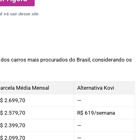
ê irá sair desse site.
 dos carros mais procurados do Brasil, considerando os
arcela Média Mensal
Alternativa Kovi
$ 2.699,70
—
$ 2.579,70
R$ 619/semana
$ 2.399,70
—
$ 2.099,70
—