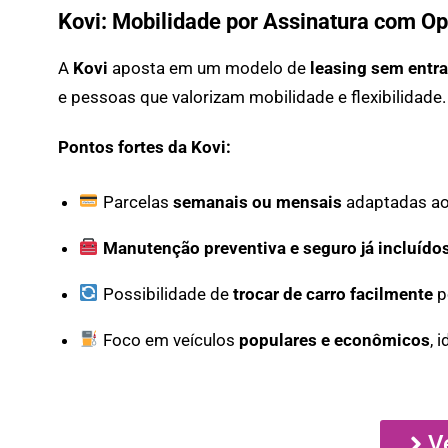
Kovi: Mobilidade por Assinatura com O
A
Kovi
aposta em um modelo de
leasing sem entr
e pessoas que valorizam mobilidade e flexibilidade.
Pontos fortes da Kovi:
Parcelas
semanais ou mensais
adaptadas ao 
Manutenção preventiva e seguro já incluído
Possibilidade de
trocar de carro facilmente
p
Foco em veículos
populares e econômicos
, 
V