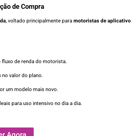
pção de Compra
ada
, voltado principalmente para
motoristas de aplicativo
fluxo de renda do motorista.
s
no valor do plano.
or um modelo mais novo.
ideais para uso intensivo no dia a dia.
er Agora