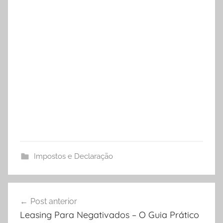
Impostos e Declaração
Navegação
Post anterior
de
Leasing Para Negativados – O Guia Prático