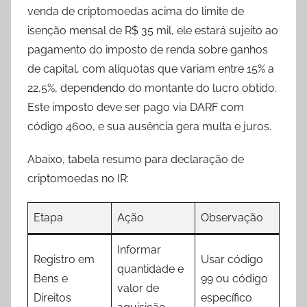
venda de criptomoedas acima do limite de
isenção mensal de R$ 35 mil, ele estará sujeito ao
pagamento do imposto de renda sobre ganhos
de capital, com alíquotas que variam entre 15% a
22,5%, dependendo do montante do lucro obtido.
Este imposto deve ser pago via DARF com
código 4600, e sua ausência gera multa e juros.
Abaixo, tabela resumo para declaração de
criptomoedas no IR:
Etapa
Ação
Observação
Informar
Registro em
Usar código
quantidade e
Bens e
99 ou código
valor de
Direitos
específico