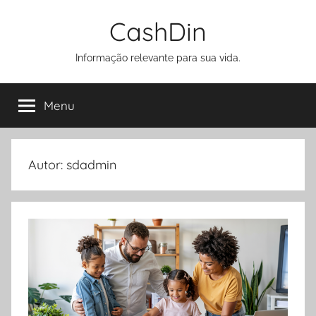
Pular
CashDin
para
o
Informação relevante para sua vida.
conteúdo
Menu
Autor:
sdadmin